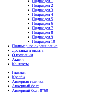
Подраздел 1
Подраздел 2
Подраздел 3
Подраздел 4
Подраздел 5
Подраздел 6
Подраздел 7
Подраздел 8
Подраздел 9
Подраздел 10
Полимерное окрашивание
Доставка и оплата
О компании
Акции
Контакты
Главная
Крепёж
Анкерная техника
Анкерный болт
Анкерный болт 8*60