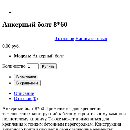
Анкерный болт 8*60
0 отзывов
Написать отзыв
0.00 руб.
Модель:
Анкерный болт
Количество
Купить
В закладки
В сравнение
Описание
Отзывов (0)
Анкерный болт 8*60 Применяется для крепления
тяжеловесных конструкций к бетону, строительному камню и
полнотелому кирпичу. Также может применяться для
крепления к тонким бетонным перегородкам. Конструкция
анкерного болта включает в себя следующие элементы: