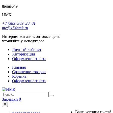
theme649
НМК
+7 (383) 309‒20‒01
me@154nmk.ru
Интернет-магазин, оптовые цены
уточняйте у менеджеров
Личный кабинет
Авторизация
Оформление заказа
Главная
Сравнение товаров
Корзина
Оформление заказа
Закладки
0
0
Ваша корзина пуста!