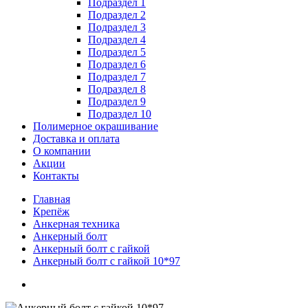
Подраздел 1
Подраздел 2
Подраздел 3
Подраздел 4
Подраздел 5
Подраздел 6
Подраздел 7
Подраздел 8
Подраздел 9
Подраздел 10
Полимерное окрашивание
Доставка и оплата
О компании
Акции
Контакты
Главная
Крепёж
Анкерная техника
Анкерный болт
Анкерный болт с гайкой
Анкерный болт с гайкой 10*97