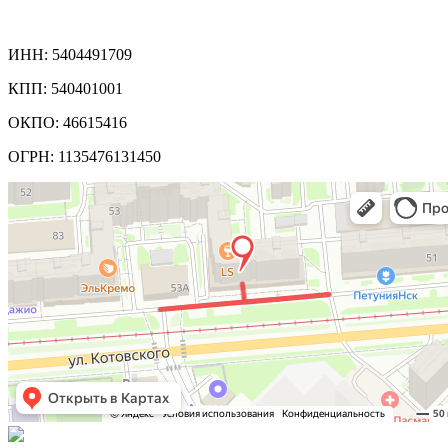
Реквизиты компании:
ИНН: 5404491709
КПП: 540401001
ОКПО: 46615416
ОГРН: 1135476131450