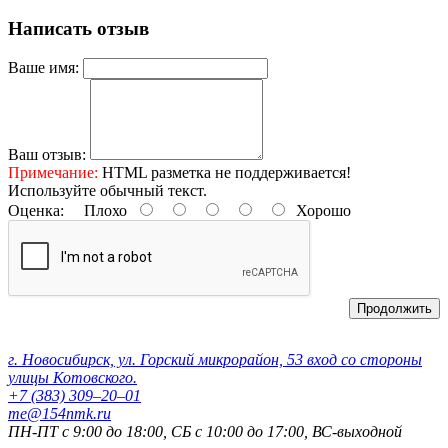
Написать отзыв
Ваше имя:
Ваш отзыв:
Примечание:
HTML разметка не поддерживается!
Используйте обычный текст.
Оценка:
Плохо
Хорошо
Продолжить
Контактные данные:
г. Новосибирск, ул. Горский микрорайон, 53 вход со стороны
улицы Котовского.
+7 (383) 309‒20‒01
me@154nmk.ru
ПН-ПТ с 9:00 до 18:00, СБ с 10:00 до 17:00, ВС-выходной