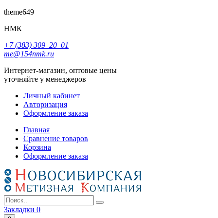
theme649
НМК
+7 (383) 309‒20‒01
me@154nmk.ru
Интернет-магазин, оптовые цены
уточняйте у менеджеров
Личный кабинет
Авторизация
Оформление заказа
Главная
Сравнение товаров
Корзина
Оформление заказа
Закладки
0