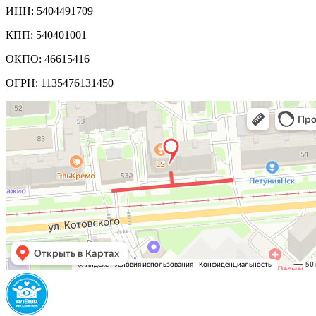
ИНН: 5404491709
КПП: 540401001
ОКПО: 46615416
ОГРН: 1135476131450