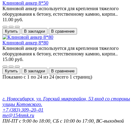
Клиновой анкер 8*50
Клиновой анкер используется для крепления тяжелого
оборудования к бетону, естественному камню, кирпи..
11.00 руб.
Купить
В закладки
В сравнение
Клиновой анкер 8*80
Клиновой анкер используется для крепления тяжелого
оборудования к бетону, естественному камню, кирпи..
15.00 руб.
Купить
В закладки
В сравнение
Показано с 1 по 24 из 24 (всего 1 страниц)
Контактные данные:
г. Новосибирск, ул. Горский микрорайон, 53 вход со стороны
улицы Котовского.
+7 (383) 309‒20‒01
me@154nmk.ru
ПН-ПТ с 9:00 до 18:00, СБ с 10:00 до 17:00, ВС-выходной
Реквизиты компании: