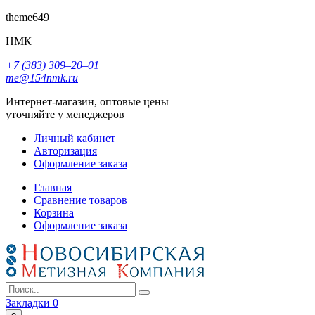
theme649
НМК
+7 (383) 309‒20‒01
me@154nmk.ru
Интернет-магазин, оптовые цены
уточняйте у менеджеров
Личный кабинет
Авторизация
Оформление заказа
Главная
Сравнение товаров
Корзина
Оформление заказа
Закладки
0