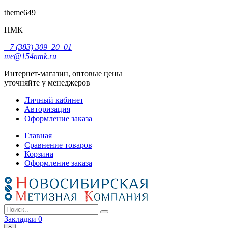
theme649
НМК
+7 (383) 309‒20‒01
me@154nmk.ru
Интернет-магазин, оптовые цены
уточняйте у менеджеров
Личный кабинет
Авторизация
Оформление заказа
Главная
Сравнение товаров
Корзина
Оформление заказа
Закладки
0