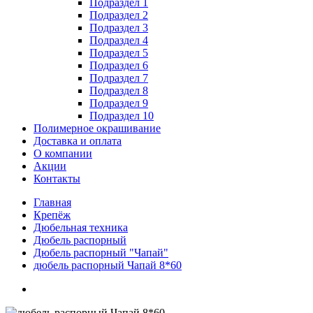
Подраздел 1
Подраздел 2
Подраздел 3
Подраздел 4
Подраздел 5
Подраздел 6
Подраздел 7
Подраздел 8
Подраздел 9
Подраздел 10
Полимерное окрашивание
Доставка и оплата
О компании
Акции
Контакты
Главная
Крепёж
Дюбельная техника
Дюбель распорный
Дюбель распорный "Чапай"
дюбель распорный Чапай 8*60