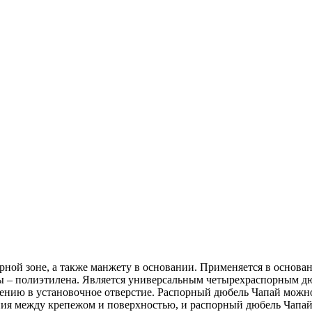
рной зоне, а также манжету в основании. Применяется в основа
ы – полиэтилена. Является универсальным четырехраспорным дю
нию в установочное отверстие. Распорный дюбель Чапай можно 
ния между крепежом и поверхностью, и распорный дюбель Чапай