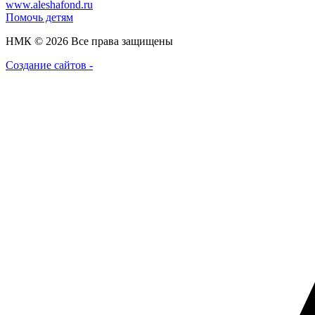
www.aleshafond.ru
Помочь детям
НМК © 2026 Все права защищены
Создание сайтов -