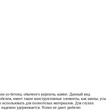
нии из бетона, обычного кирпича, камне. Данный вид
белем, имеет такие конструктивные элементы, как шипы, усы
использовать для полнотелых материалов. Для глухих
 надежно удерживается. Усики не дают дюбелю