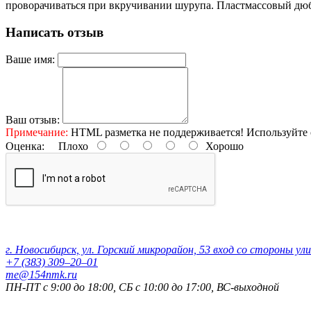
проворачиваться при вкручивании шурупа. Пластмассовый дюб
Написать отзыв
Ваше имя:
Ваш отзыв:
Примечание:
HTML разметка не поддерживается! Используйте 
Оценка:
Плохо
Хорошо
Контактные данные:
г. Новосибирск, ул. Горский микрорайон, 53 вход со стороны ул
+7 (383) 309‒20‒01
me@154nmk.ru
ПН-ПТ с 9:00 до 18:00, СБ с 10:00 до 17:00, ВС-выходной