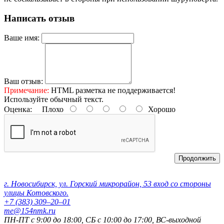
Написать отзыв
Ваше имя:
Ваш отзыв:
Примечание:
HTML разметка не поддерживается!
Используйте обычный текст.
Оценка:
Плохо
Хорошо
Продолжить
Контактные данные:
г. Новосибирск, ул. Горский микрорайон, 53 вход со стороны
улицы Котовского.
+7 (383) 309‒20‒01
me@154nmk.ru
ПН-ПТ с 9:00 до 18:00, СБ с 10:00 до 17:00, ВС-выходной