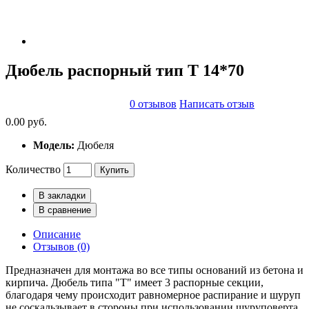
Дюбель распорный тип Т 14*70
0 отзывов
Написать отзыв
0.00 руб.
Модель:
Дюбеля
Количество
Купить
В закладки
В сравнение
Описание
Отзывов (0)
Предназначен для монтажа во все типы оснований из бетона и
кирпича. Дюбель типа "Т" имеет 3 распорные секции,
благодаря чему происходит равномерное распирание и шуруп
не соскальзывает в стороны при использовании шуруповерта.