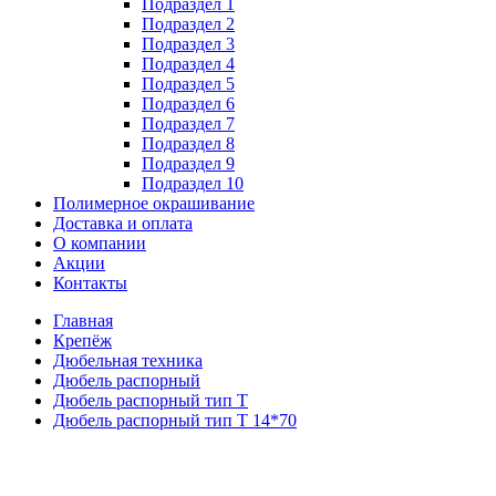
Подраздел 1
Подраздел 2
Подраздел 3
Подраздел 4
Подраздел 5
Подраздел 6
Подраздел 7
Подраздел 8
Подраздел 9
Подраздел 10
Полимерное окрашивание
Доставка и оплата
О компании
Акции
Контакты
Главная
Крепёж
Дюбельная техника
Дюбель распорный
Дюбель распорный тип Т
Дюбель распорный тип Т 14*70