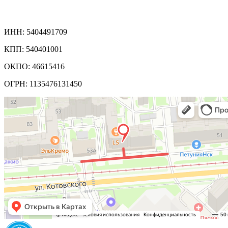
Реквизиты компании:
ИНН: 5404491709
КПП: 540401001
ОКПО: 46615416
ОГРН: 1135476131450