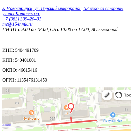
г. Новосибирск, ул. Горский микрорайон, 53 вход со стороны
улицы Котовского.
+7 (383) 309‒20‒01
me@154nmk.ru
ПН-ПТ с 9:00 до 18:00, СБ с 10:00 до 17:00, ВС-выходной
Реквизиты компании:
ИНН: 5404491709
КПП: 540401001
ОКПО: 46615416
ОГРН: 1135476131450