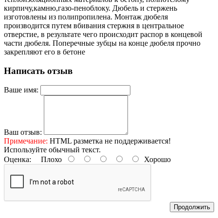
кирпичу,камню,газо-пеноблоку. Дюбель и стержень
изготовлены из полипропилена. Монтаж дюбеля
производится путем вбивания стержня в центральное
отверстие, в результате чего происходит распор в концевой
части дюбеля. Поперечные зубцы на конце дюбеля прочно
закрепляют его в бетоне
Написать отзыв
Ваше имя:
Ваш отзыв:
Примечание:
HTML разметка не поддерживается!
Используйте обычный текст.
Оценка:
Плохо
Хорошо
Продолжить
Контактные данные: