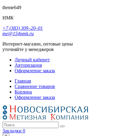
theme649
НМК
+7 (383) 309‒20‒01
me@154nmk.ru
Интернет-магазин, оптовые цены
уточняйте у менеджеров
Личный кабинет
Авторизация
Оформление заказа
Главная
Сравнение товаров
Корзина
Оформление заказа
Закладки
0