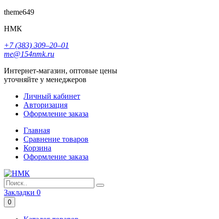
theme649
НМК
+7 (383) 309‒20‒01
me@154nmk.ru
Интернет-магазин, оптовые цены
уточняйте у менеджеров
Личный кабинет
Авторизация
Оформление заказа
Главная
Сравнение товаров
Корзина
Оформление заказа
Закладки
0
0