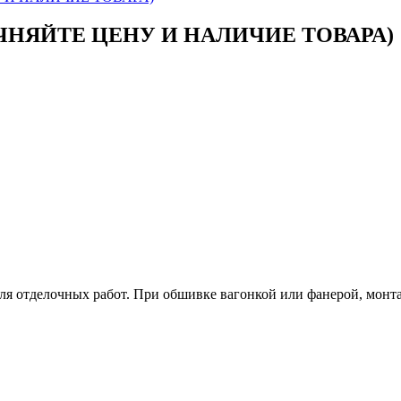
УТОЧНЯЙТЕ ЦЕНУ И НАЛИЧИЕ ТОВАРА)
я отделочных работ. При обшивке вагонкой или фанерой, монт