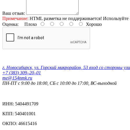
Ваш отзыв:
Примечание:
HTML разметка не поддерживается! Используйте 
Оценка:
Плохо
Хорошо
Контактные данные:
г. Новосибирск, ул. Горский микрорайон, 53 вход со стороны ул
+7 (383) 309‒20‒01
me@154nmk.ru
ПН-ПТ с 9:00 до 18:00, СБ с 10:00 до 17:00, ВС-выходной
Реквизиты компании:
ИНН: 5404491709
КПП: 540401001
ОКПО: 46615416