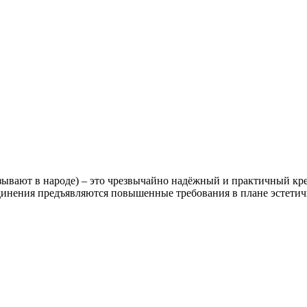
зывают в народе) – это чрезвычайно надёжный и практичный кре
динения предъявляются повышенные требования в плане эстетичн