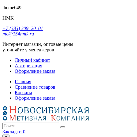
theme649
НМК
+7 (383) 309‒20‒01
me@154nmk.ru
Интернет-магазин, оптовые цены
уточняйте у менеджеров
Личный кабинет
Авторизация
Оформление заказа
Главная
Сравнение товаров
Корзина
Оформление заказа
Закладки
0