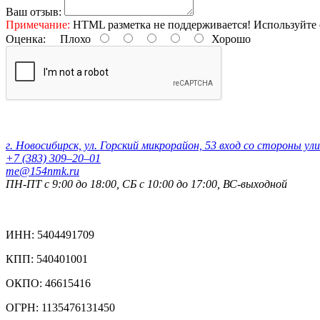
Ваш отзыв:
Примечание:
HTML разметка не поддерживается! Используйте 
Оценка:
Плохо
Хорошо
Контактные данные:
г. Новосибирск, ул. Горский микрорайон, 53 вход со стороны ул
+7 (383) 309‒20‒01
me@154nmk.ru
ПН-ПТ с 9:00 до 18:00, СБ с 10:00 до 17:00, ВС-выходной
Реквизиты компании:
ИНН: 5404491709
КПП: 540401001
ОКПО: 46615416
ОГРН: 1135476131450