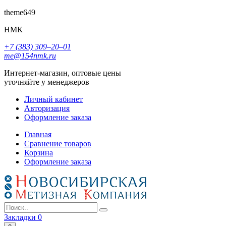
theme649
НМК
+7 (383) 309‒20‒01
me@154nmk.ru
Интернет-магазин, оптовые цены
уточняйте у менеджеров
Личный кабинет
Авторизация
Оформление заказа
Главная
Сравнение товаров
Корзина
Оформление заказа
Закладки
0