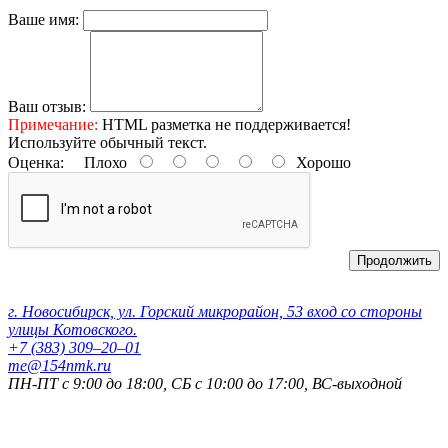
Ваше имя:
Ваш отзыв:
Примечание:
HTML разметка не поддерживается!
Используйте обычный текст.
Оценка:
Плохо
Хорошо
Продолжить
Контактные данные:
г. Новосибирск, ул. Горский микрорайон, 53 вход со стороны
улицы Котовского.
+7 (383) 309‒20‒01
me@154nmk.ru
ПН-ПТ с 9:00 до 18:00, СБ с 10:00 до 17:00, ВС-выходной
Реквизиты компании: