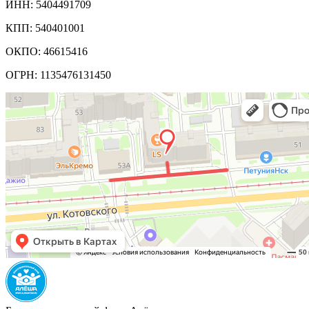
ИНН: 5404491709
КПП: 540401001
ОКПО: 46615416
ОГРН: 1135476131450