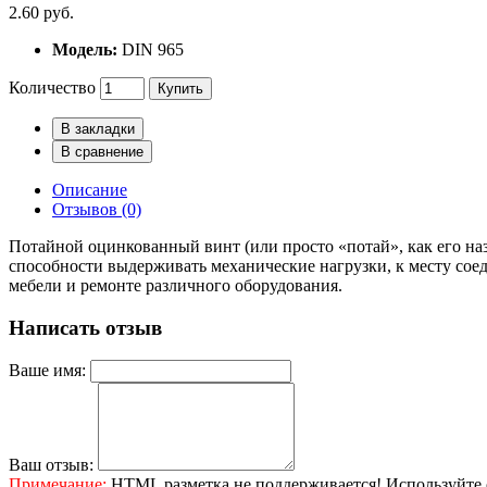
2.60 руб.
Модель:
DIN 965
Количество
Купить
В закладки
В сравнение
Описание
Отзывов (0)
Потайной оцинкованный винт (или просто «потай», как его на
способности выдерживать механические нагрузки, к месту сое
мебели и ремонте различного оборудования.
Написать отзыв
Ваше имя:
Ваш отзыв:
Примечание:
HTML разметка не поддерживается! Используйте 