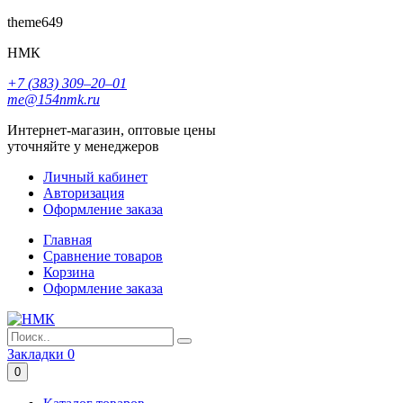
theme649
НМК
+7 (383) 309‒20‒01
me@154nmk.ru
Интернет-магазин, оптовые цены
уточняйте у менеджеров
Личный кабинет
Авторизация
Оформление заказа
Главная
Сравнение товаров
Корзина
Оформление заказа
Закладки
0
0