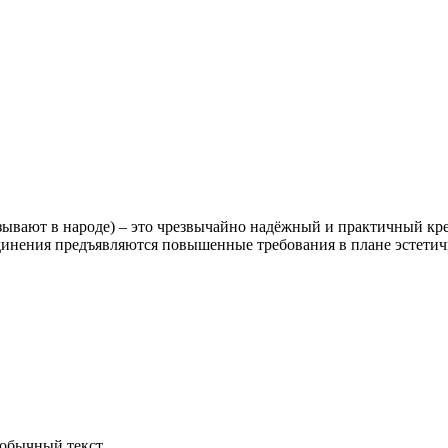
зывают в народе) – это чрезвычайно надёжный и практичный кре
динения предъявляются повышенные требования в плане эстетичн
обычный текст.