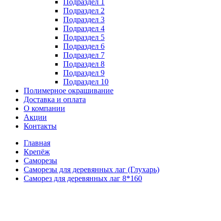
Подраздел 1
Подраздел 2
Подраздел 3
Подраздел 4
Подраздел 5
Подраздел 6
Подраздел 7
Подраздел 8
Подраздел 9
Подраздел 10
Полимерное окрашивание
Доставка и оплата
О компании
Акции
Контакты
Главная
Крепёж
Саморезы
Саморезы для деревянных лаг (Глухарь)
Саморез для деревянных лаг 8*160