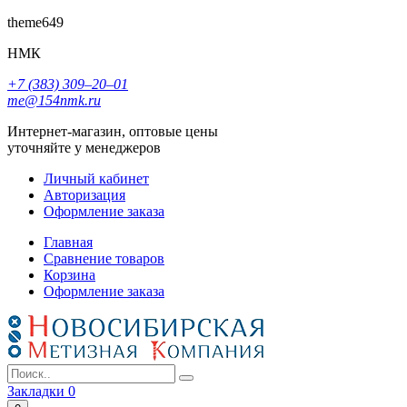
theme649
НМК
+7 (383) 309‒20‒01
me@154nmk.ru
Интернет-магазин, оптовые цены
уточняйте у менеджеров
Личный кабинет
Авторизация
Оформление заказа
Главная
Сравнение товаров
Корзина
Оформление заказа
Закладки
0