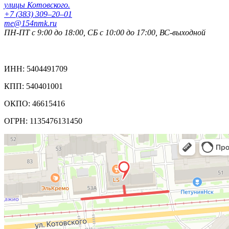
улицы Котовского.
+7 (383) 309‒20‒01
me@154nmk.ru
ПН-ПТ с 9:00 до 18:00, СБ с 10:00 до 17:00, ВС-выходной
Реквизиты компании:
ИНН: 5404491709
КПП: 540401001
ОКПО: 46615416
ОГРН: 1135476131450