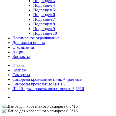
Подраздел 3
Подраздел 4
Подраздел 5
Подраздел 6
Подраздел 7
Подраздел 8
Подраздел 9
Подраздел 10
Полимерное окрашивание
Доставка и оплата
О компании
Акции
Контакты
Главная
Крепёж
Саморезы
Саморезы кровельные цинк + цветные
Саморезы кровельные ЦИНК
Шайба для кровельного самореза 6,3*16