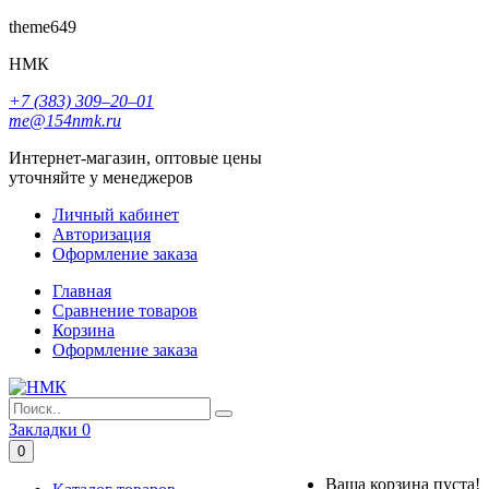
theme649
НМК
+7 (383) 309‒20‒01
me@154nmk.ru
Интернет-магазин, оптовые цены
уточняйте у менеджеров
Личный кабинет
Авторизация
Оформление заказа
Главная
Сравнение товаров
Корзина
Оформление заказа
Закладки
0
0
Ваша корзина пуста!