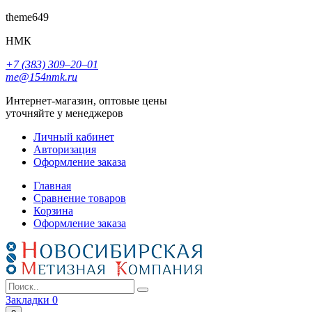
theme649
НМК
+7 (383) 309‒20‒01
me@154nmk.ru
Интернет-магазин, оптовые цены
уточняйте у менеджеров
Личный кабинет
Авторизация
Оформление заказа
Главная
Сравнение товаров
Корзина
Оформление заказа
Закладки
0