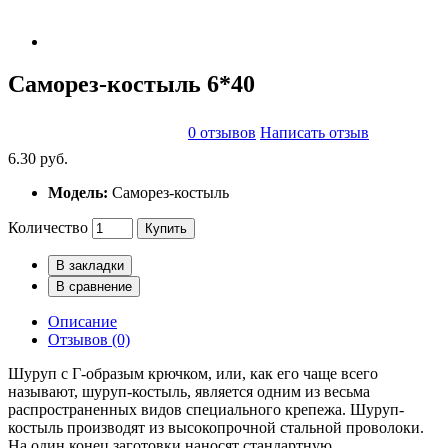
Саморез-костыль 6*40
0 отзывов
Написать отзыв
6.30 руб.
Модель:
Саморез-костыль
Количество
Купить
В закладки
В сравнение
Описание
Отзывов (0)
Шуруп с Г-образым крючком, или, как его чаще всего
называют, шуруп-костыль, является одним из весьма
распространенных видов специального крепежа. Шуруп-
костыль производят из высокопрочной стальной проволоки.
На один конец заготовки наносят стандартную