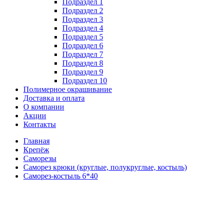
Подраздел 1
Подраздел 2
Подраздел 3
Подраздел 4
Подраздел 5
Подраздел 6
Подраздел 7
Подраздел 8
Подраздел 9
Подраздел 10
Полимерное окрашивание
Доставка и оплата
О компании
Акции
Контакты
Главная
Крепёж
Саморезы
Саморез крюки (круглые, полукруглые, костыль)
Саморез-костыль 6*40