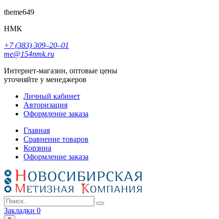
theme649
НМК
+7 (383) 309‒20‒01
me@154nmk.ru
Интернет-магазин, оптовые цены
уточняйте у менеджеров
Личный кабинет
Авторизация
Оформление заказа
Главная
Сравнение товаров
Корзина
Оформление заказа
Закладки
0