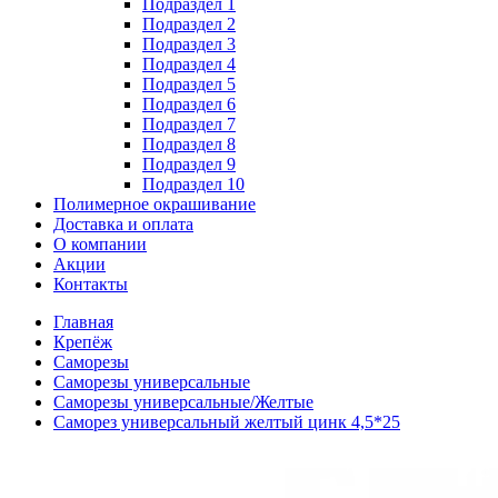
Подраздел 1
Подраздел 2
Подраздел 3
Подраздел 4
Подраздел 5
Подраздел 6
Подраздел 7
Подраздел 8
Подраздел 9
Подраздел 10
Полимерное окрашивание
Доставка и оплата
О компании
Акции
Контакты
Главная
Крепёж
Саморезы
Саморезы универсальные
Саморезы универсальные/Желтые
Саморез универсальный желтый цинк 4,5*25