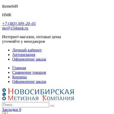
theme649
НМК
+7 (383) 309‒20‒01
me@154nmk.ru
Интернет-магазин, оптовые цены
уточняйте у менеджеров
Личный кабинет
Авторизация
Оформление заказа
Главная
Сравнение товаров
Корзина
Оформление заказа
Закладки
0