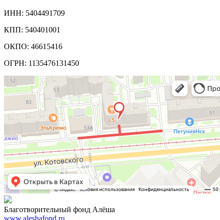
ИНН: 5404491709
КПП: 540401001
ОКПО: 46615416
ОГРН: 1135476131450
Благотворительный фонд Алёша
www.aleshafond.ru