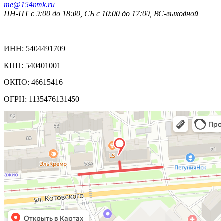
me@154nmk.ru
ПН-ПТ с 9:00 до 18:00, СБ с 10:00 до 17:00, ВС-выходной
Реквизиты компании:
ИНН: 5404491709
КПП: 540401001
ОКПО: 46615416
ОГРН: 1135476131450