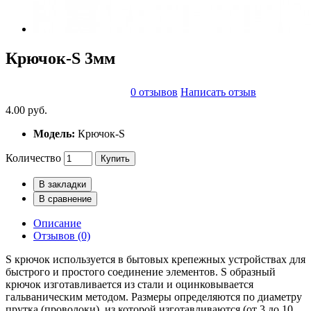
Крючок-S 3мм
0 отзывов
Написать отзыв
4.00 руб.
Модель:
Крючок-S
Количество
Купить
В закладки
В сравнение
Описание
Отзывов (0)
S крючок используется в бытовых крепежных устройствах для
быстрого и простого соединение элементов. S образный
крючок изготавливается из стали и оцинковывается
гальваническим методом. Размеры определяются по диаметру
прутка (проволоки), из которой изготавливаются (от 3 до 10