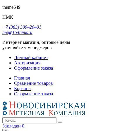
theme649
НМК
+7 (383) 309‒20‒01
me@154nmk.ru
Интернет-магазин, оптовые цены
уточняйте у менеджеров
Личный кабинет
Авторизация
Оформление заказа
Главная
Сравнение товаров
Корзина
Оформление заказа
Закладки
0