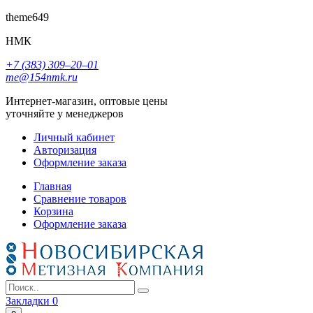
theme649
НМК
+7 (383) 309‒20‒01
me@154nmk.ru
Интернет-магазин, оптовые цены
уточняйте у менеджеров
Личный кабинет
Авторизация
Оформление заказа
Главная
Сравнение товаров
Корзина
Оформление заказа
Закладки
0