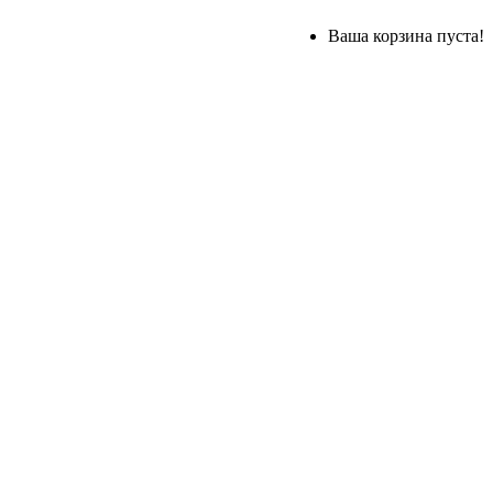
Ваша корзина пуста!