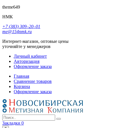
theme649
НМК
+7 (383) 309‒20‒01
me@154nmk.ru
Интернет-магазин, оптовые цены
уточняйте у менеджеров
Личный кабинет
Авторизация
Оформление заказа
Главная
Сравнение товаров
Корзина
Оформление заказа
Закладки
0