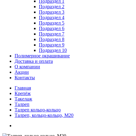
Подраздел 1
Подраздел 2
Подраздел 3
Подраздел 4
Подраздел 5
Подраздел 6
Подраздел 7
Подраздел 8
Подраздел 9
Подраздел 10
Полимерное окрашивание
Доставка и оплата
О компании
Акции
Контакты
Главная
Крепёж
Такелаж
Талреп
Талреп кольцо-кольцо
Талреп, кольцо-кольцо, М20