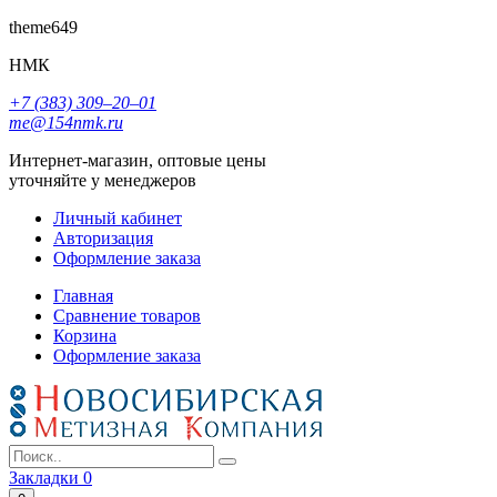
theme649
НМК
+7 (383) 309‒20‒01
me@154nmk.ru
Интернет-магазин, оптовые цены
уточняйте у менеджеров
Личный кабинет
Авторизация
Оформление заказа
Главная
Сравнение товаров
Корзина
Оформление заказа
Закладки
0