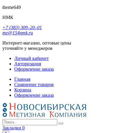
theme649
НМК
+7 (383) 309‒20‒01
me@154nmk.ru
Интернет-магазин, оптовые цены
уточняйте у менеджеров
Личный кабинет
Авторизация
Оформление заказа
Главная
Сравнение товаров
Корзина
Оформление заказа
Закладки
0