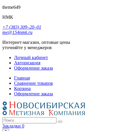
theme649
НМК
+7 (383) 309‒20‒01
me@154nmk.ru
Интернет-магазин, оптовые цены
уточняйте у менеджеров
Личный кабинет
Авторизация
Оформление заказа
Главная
Сравнение товаров
Корзина
Оформление заказа
Закладки
0