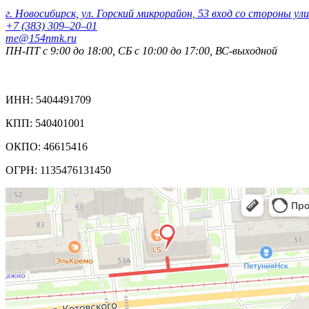
г. Новосибирск, ул. Горский микрорайон, 53 вход со стороны ул
+7 (383) 309‒20‒01
me@154nmk.ru
ПН-ПТ с 9:00 до 18:00, СБ с 10:00 до 17:00, ВС-выходной
Реквизиты компании:
ИНН: 5404491709
КПП: 540401001
ОКПО: 46615416
ОГРН: 1135476131450