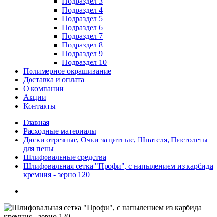
Подраздел 3
Подраздел 4
Подраздел 5
Подраздел 6
Подраздел 7
Подраздел 8
Подраздел 9
Подраздел 10
Полимерное окрашивание
Доставка и оплата
О компании
Акции
Контакты
Главная
Расходные материалы
Диски отрезные, Очки защитные, Шпателя, Пистолеты
для пены
Шлифовальные средства
Шлифовальная сетка "Профи", с напылением из карбида
кремния - зерно 120