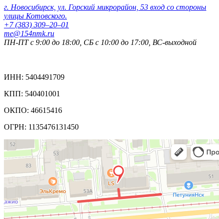
г. Новосибирск, ул. Горский микрорайон, 53 вход со стороны
улицы Котовского.
+7 (383) 309‒20‒01
me@154nmk.ru
ПН-ПТ с 9:00 до 18:00, СБ с 10:00 до 17:00, ВС-выходной
Реквизиты компании:
ИНН: 5404491709
КПП: 540401001
ОКПО: 46615416
ОГРН: 1135476131450