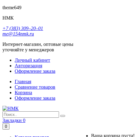
theme649
НМК
+7 (383) 309‒20‒01
me@154nmk.ru
Интернет-магазин, оптовые цены
уточняйте у менеджеров
Личный кабинет
Авторизация
Оформление заказа
Главная
Сравнение товаров
Корзина
Оформление заказа
Закладки
0
0
Ваша корзина пуста!