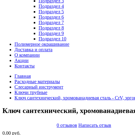
Подраздел 3
Подраздел 4
Подраздел 5
Подраздел 6
Подраздел 7
Подраздел 8
Подраздел 9
Подраздел 10
Полимерное окрашивание
Доставка и оплата
О компании
Акции
Контакты
Главная
Расходные материалы
Слесарный инструмент
Ключи трубные
Ключ сантехнический, хромованадиевая сталь - CrV, эрго
Ключ сантехнический, хромованадиевая 
0 отзывов
Написать отзыв
0.00 руб.