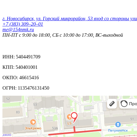
Контактные данные:
г. Новосибирск, ул. Горский микрорайон, 53 вход со стороны ул
+7 (383) 309‒20‒01
me@154nmk.ru
ПН-ПТ с 9:00 до 18:00, СБ с 10:00 до 17:00, ВС-выходной
Реквизиты компании:
ИНН: 5404491709
КПП: 540401001
ОКПО: 46615416
ОГРН: 1135476131450