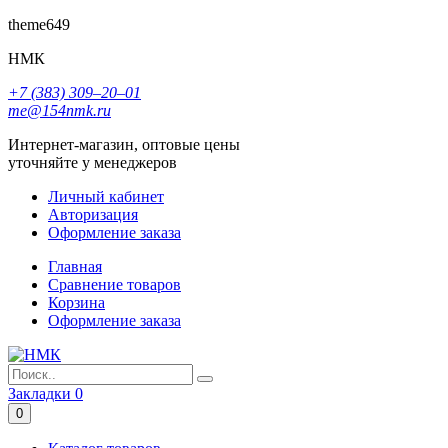
theme649
НМК
+7 (383) 309‒20‒01
me@154nmk.ru
Интернет-магазин, оптовые цены
уточняйте у менеджеров
Личный кабинет
Авторизация
Оформление заказа
Главная
Сравнение товаров
Корзина
Оформление заказа
Закладки
0
0