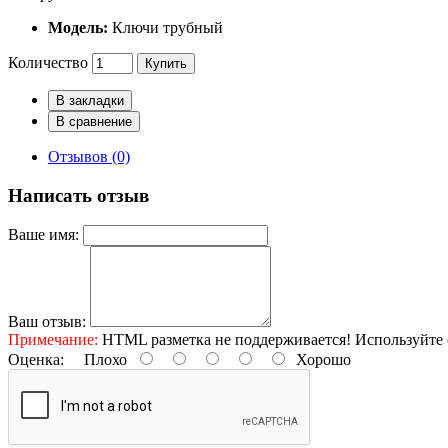
Модель:
Ключи трубный
Количество
Купить
В закладки
В сравнение
Отзывов (0)
Написать отзыв
Ваше имя:
Ваш отзыв:
Примечание:
HTML разметка не поддерживается! Используйте 
Оценка:
Плохо
Хорошо