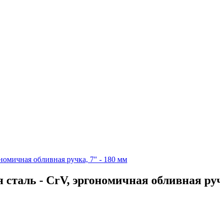
номичная обливная ручка, 7" - 180 мм
сталь - CrV, эргономичная обливная руч