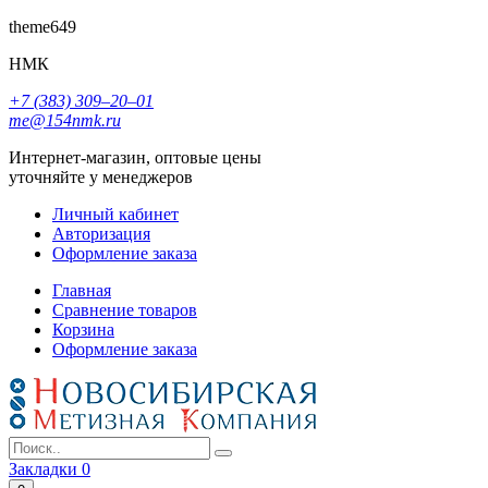
theme649
НМК
+7 (383) 309‒20‒01
me@154nmk.ru
Интернет-магазин, оптовые цены
уточняйте у менеджеров
Личный кабинет
Авторизация
Оформление заказа
Главная
Сравнение товаров
Корзина
Оформление заказа
Закладки
0