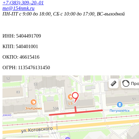
+7 (383) 309‒20‒01
me@154nmk.ru
ПН-ПТ с 9:00 до 18:00, СБ с 10:00 до 17:00, ВС-выходной
Реквизиты компании:
ИНН: 5404491709
КПП: 540401001
ОКПО: 46615416
ОГРН: 1135476131450