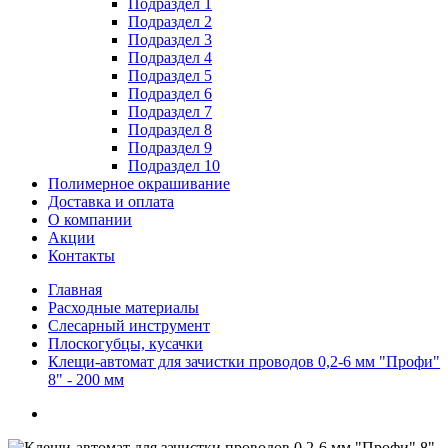
Подраздел 1
Подраздел 2
Подраздел 3
Подраздел 4
Подраздел 5
Подраздел 6
Подраздел 7
Подраздел 8
Подраздел 9
Подраздел 10
Полимерное окрашивание
Доставка и оплата
О компании
Акции
Контакты
Главная
Расходные материалы
Слесарный инструмент
Плоскогубцы, кусачки
Клещи-автомат для зачистки проводов 0,2-6 мм "Профи"
8" - 200 мм