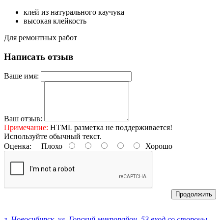
клей из натурального каучука
высокая клейкость
Для ремонтных работ
Написать отзыв
Ваше имя:
Ваш отзыв:
Примечание:
HTML разметка не поддерживается!
Используйте обычный текст.
Оценка:
Плохо
Хорошо
Продолжить
Контактные данные:
г. Новосибирск, ул. Горский микрорайон, 53 вход со стороны