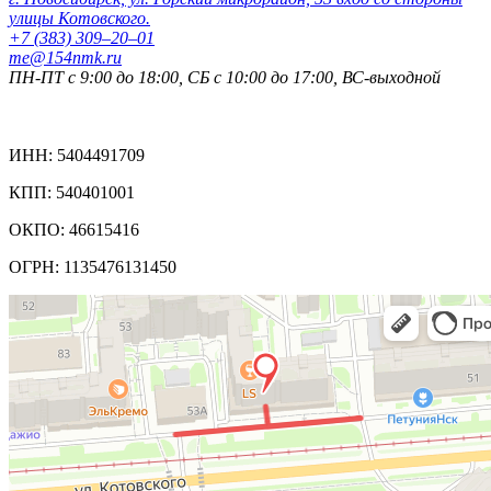
улицы Котовского.
+7 (383) 309‒20‒01
me@154nmk.ru
ПН-ПТ с 9:00 до 18:00, СБ с 10:00 до 17:00, ВС-выходной
Реквизиты компании:
ИНН: 5404491709
КПП: 540401001
ОКПО: 46615416
ОГРН: 1135476131450