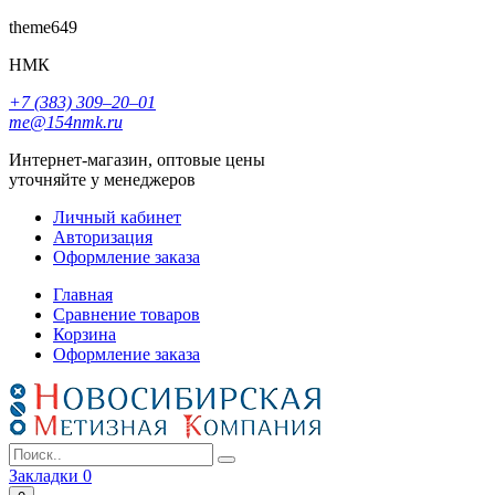
theme649
НМК
+7 (383) 309‒20‒01
me@154nmk.ru
Интернет-магазин, оптовые цены
уточняйте у менеджеров
Личный кабинет
Авторизация
Оформление заказа
Главная
Сравнение товаров
Корзина
Оформление заказа
Закладки
0