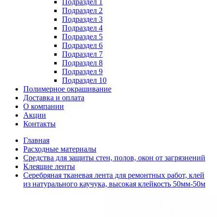
Подраздел 1
Подраздел 2
Подраздел 3
Подраздел 4
Подраздел 5
Подраздел 6
Подраздел 7
Подраздел 8
Подраздел 9
Подраздел 10
Полимерное окрашивание
Доставка и оплата
О компании
Акции
Контакты
Главная
Расходные материалы
Средства для защиты стен, полов, окон от загрязнений
Клеящие ленты
Серебряная тканевая лента для ремонтных работ, клей
из натурального каучука, высокая клейкость 50мм-50м