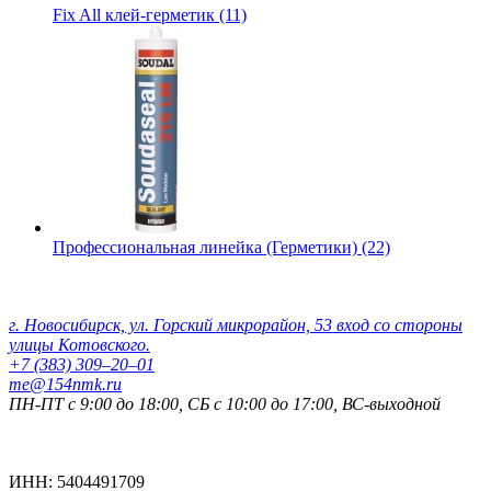
Fix All клей-герметик (11)
Профессиональная линейка (Герметики) (22)
Контактные данные:
г. Новосибирск, ул. Горский микрорайон, 53 вход со стороны
улицы Котовского.
+7 (383) 309‒20‒01
me@154nmk.ru
ПН-ПТ с 9:00 до 18:00, СБ с 10:00 до 17:00, ВС-выходной
Реквизиты компании:
ИНН: 5404491709