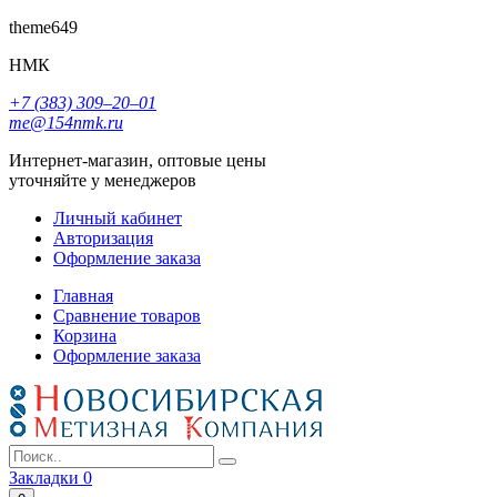
theme649
НМК
+7 (383) 309‒20‒01
me@154nmk.ru
Интернет-магазин, оптовые цены
уточняйте у менеджеров
Личный кабинет
Авторизация
Оформление заказа
Главная
Сравнение товаров
Корзина
Оформление заказа
Закладки
0