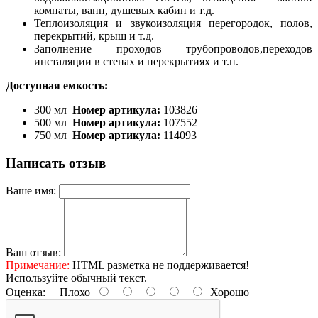
комнаты, ванн, душевых кабин и т.д.
Теплоизоляция и звукоизоляция перегородок, полов,
перекрытий, крыш и т.д.
Заполнение проходов трубопроводов,переходов
инсталяции в стенах и перекрытиях и т.п.
Доступная емкость:
300 мл
Номер артикула:
103826
500 мл
Номер артикула:
107552
750 мл
Номер артикула:
114093
Написать отзыв
Ваше имя:
Ваш отзыв:
Примечание:
HTML разметка не поддерживается!
Используйте обычный текст.
Оценка:
Плохо
Хорошо