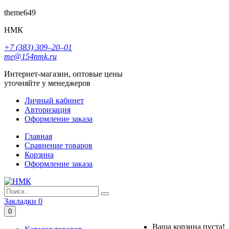
theme649
НМК
+7 (383) 309‒20‒01
me@154nmk.ru
Интернет-магазин, оптовые цены
уточняйте у менеджеров
Личный кабинет
Авторизация
Оформление заказа
Главная
Сравнение товаров
Корзина
Оформление заказа
Закладки
0
0
Ваша корзина пуста!