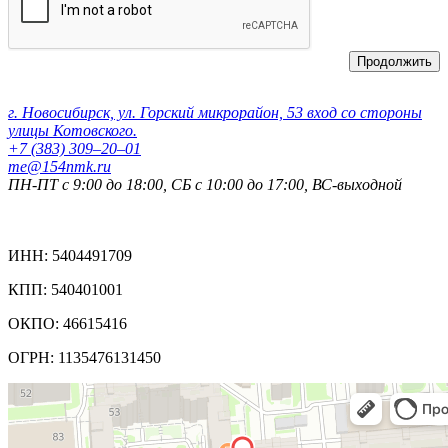
Продолжить
Контактные данные:
г. Новосибирск, ул. Горский микрорайон, 53 вход со стороны
улицы Котовского.
+7 (383) 309‒20‒01
me@154nmk.ru
ПН-ПТ с 9:00 до 18:00, СБ с 10:00 до 17:00, ВС-выходной
Реквизиты компании:
ИНН: 5404491709
КПП: 540401001
ОКПО: 46615416
ОГРН: 1135476131450