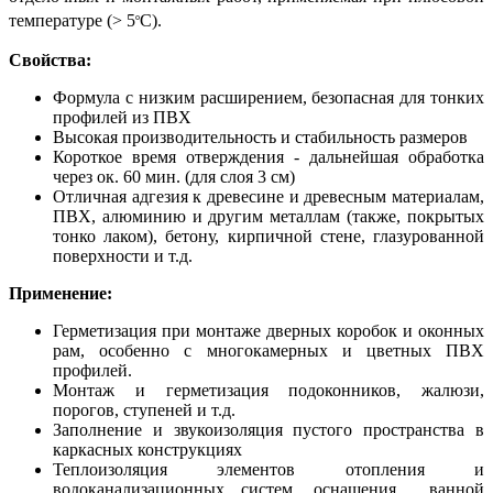
температуре (> 5
C).
o
Свойства:
Формула с низким расширением, безопасная для тонких
профилей из ПВХ
Высокая производительность и стабильность размеров
Короткое время отверждения - дальнейшая обработка
через ок. 60 мин. (для слоя 3 см)
Отличная адгезия к древесине и древесным материалам,
ПВХ, алюминию и другим металлам (также, покрытых
тонко лаком), бетону, кирпичной стене, глазурованной
поверхности и т.д.
Применение:
Герметизация при монтаже дверных коробок и оконных
рам, особенно с многокамерных и цветных ПВХ
профилей.
Монтаж и герметизация подоконников, жалюзи,
порогов, ступеней и т.д.
Заполнение и звукоизоляция пустого пространства в
каркасных конструкциях
Теплоизоляция элементов отопления и
водоканализационных систем, оснащения ванной